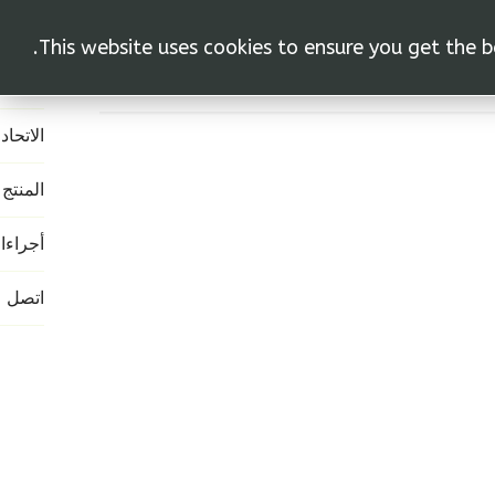
This website uses cookies to ensure you get the b
الرئيس
اتحاد
المنتج
أجراءات
اتصل
الاتحاد
المنتج
أجراءا
اتصل